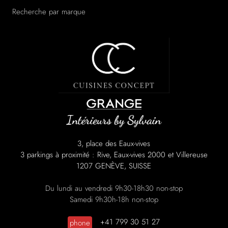
Recherche par marque
/a>
3, place des Eaux-vives
3 parkings à proximité : Rive, Eaux-vives 2000 et Villereuse
1207 GENÈVE, SUISSE
Du lundi au vendredi 9h30-18h30 non-stop
Samedi 9h30h-18h non-stop
+41 799 30 51 27
phone