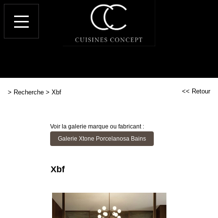
<< Retour
>
Recherche
>
Xbf
Voir la galerie marque ou fabricant :
Galerie Xtone Porcelanosa Bains
Xbf