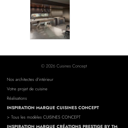
© 2026 Cuisines Concept
Nos architectes d'intérieur
Votre projet de cuisine
Réalisations
INSPIRATION MARQUE CUISINES CONCEPT
> Tous les modèles CUISINES CONCEPT
INSPIRATION MARQUE CRÉATIONS PRESTIGE BY TM