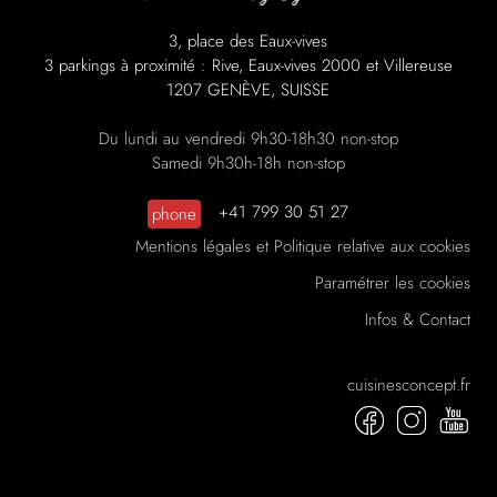
3, place des Eaux-vives
3 parkings à proximité : Rive, Eaux-vives 2000 et Villereuse
1207 GENÈVE, SUISSE
Du lundi au vendredi 9h30-18h30 non-stop
Samedi 9h30h-18h non-stop
+41 799 30 51 27
phone
Mentions légales et Politique relative aux cookies
Paramétrer les cookies
Infos & Contact
cuisinesconcept.fr