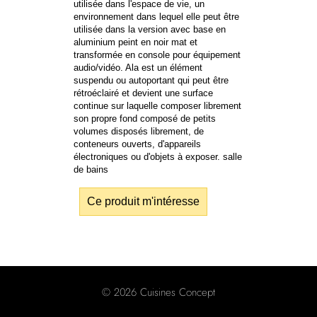
utilisée dans l'espace de vie, un
environnement dans lequel elle peut être
utilisée dans la version avec base en
aluminium peint en noir mat et
transformée en console pour équipement
audio/vidéo. Ala est un élément
suspendu ou autoportant qui peut être
rétroéclairé et devient une surface
continue sur laquelle composer librement
son propre fond composé de petits
volumes disposés librement, de
conteneurs ouverts, d'appareils
électroniques ou d'objets à exposer. salle
de bains
Ce produit m'intéresse
© 2026 Cuisines Concept