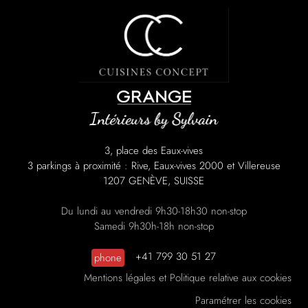
3, place des Eaux-vives
3 parkings à proximité : Rive, Eaux-vives 2000 et Villereuse
1207 GENÈVE, SUISSE
Du lundi au vendredi 9h30-18h30 non-stop
Samedi 9h30h-18h non-stop
+41 799 30 51 27
phone
Mentions légales et Politique relative aux cookies
Paramétrer les cookies