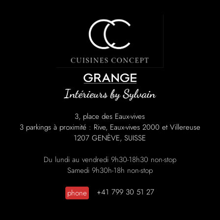
3, place des Eaux-vives
3 parkings à proximité : Rive, Eaux-vives 2000 et Villereuse
1207 GENÈVE, SUISSE
Du lundi au vendredi 9h30-18h30 non-stop
Samedi 9h30h-18h non-stop
+41 799 30 51 27
phone