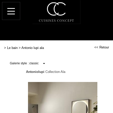
<< Retour
>
Le bain
>
Antonio lupi ala
Antoniolupi
Collection Ala