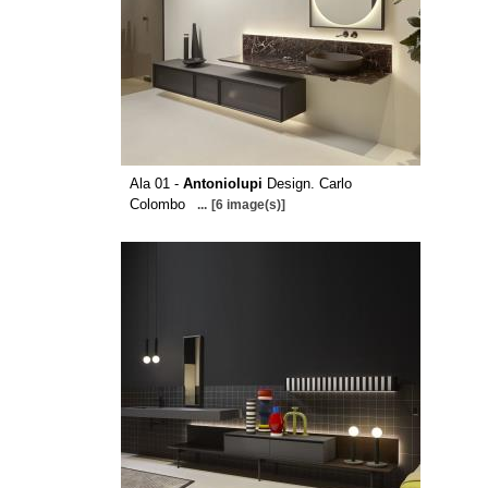
Ala 01 -
Antoniolupi
Design. Carlo
Colombo
...
[6 image(s)]