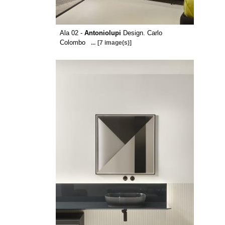
Ala 02 -
Antoniolupi
Design. Carlo
Colombo
...
[7 image(s)]