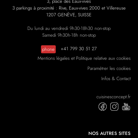
3, place des Eaux-vives
3 parkings à proximité : Rive, Eaux-vives 2000 et Villereuse
1207 GENÈVE, SUISSE
Du lundi au vendredi 9h30-18h30 non-stop
Samedi 9h30h-18h non-stop
+41 799 30 51 27
phone
Mentions légales et Politique relative aux cookies
Paramétrer les cookies
Infos & Contact
cuisinesconcept.fr
NOS AUTRES SITES