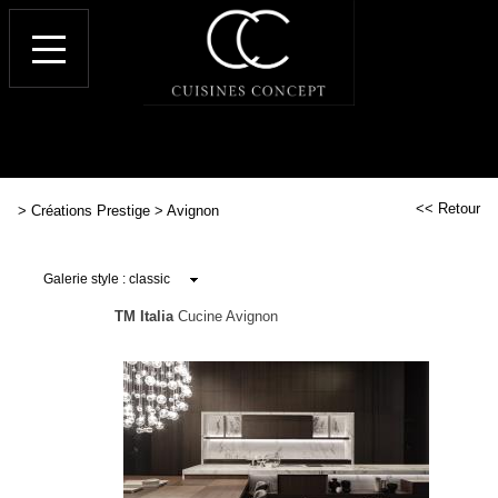
<< Retour
>
Créations Prestige
>
Avignon
TM Italia
Cucine Avignon