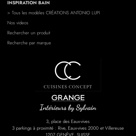
INSPIRATION BAIN
> Tous les modèles
CRÉATIONS ANTONIO LUPI
Nos videos
Rechercher un produit
Recherche par marque
/a>
3, place des Eaux-vives
3 parkings à proximité : Rive, Eaux-vives 2000 et Villereuse
1207 GENÈVE, SUISSE