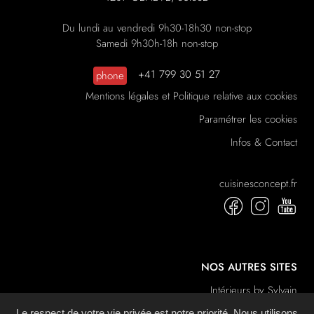
Du lundi au vendredi 9h30-18h30 non-stop
Samedi 9h30h-18h non-stop
+41 799 30 51 27
phone
Mentions légales et Politique relative aux cookies
Paramétrer les cookies
Infos & Contact
cuisinesconcept.fr
NOS AUTRES SITES
Intérieurs by Sylvain
La Boutique du Sommeil
Le respect de votre vie privée est notre priorité. Nous utilisons