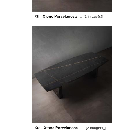
Xtl -
Xtone Porcelanosa
...
[1 image(s)]
Xto -
Xtone Porcelanosa
...
[2 image(s)]