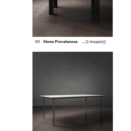
Xtf -
Xtone Porcelanosa
...
[1 image(s)]