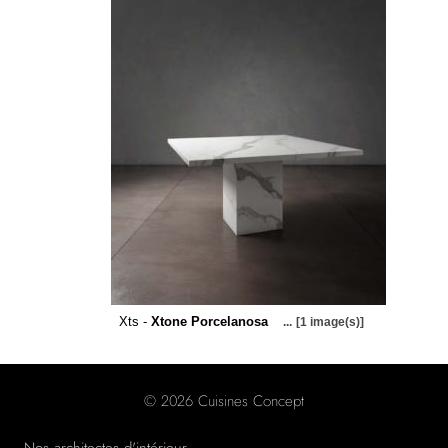
Xts -
Xtone Porcelanosa
...
[1 image(s)]
© 2026 Cuisines Concept