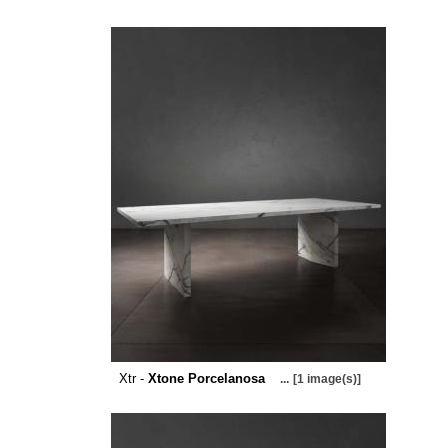
Xtr -
Xtone Porcelanosa
...
[1 image(s)]