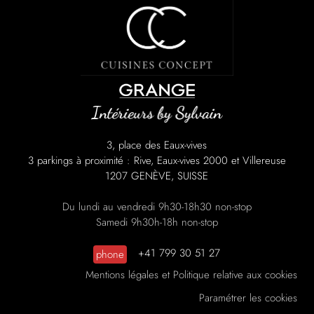
3, place des Eaux-vives
3 parkings à proximité : Rive, Eaux-vives 2000 et Villereuse
1207 GENÈVE, SUISSE
Du lundi au vendredi 9h30-18h30 non-stop
Samedi 9h30h-18h non-stop
+41 799 30 51 27
phone
Mentions légales et Politique relative aux cookies
Paramétrer les cookies