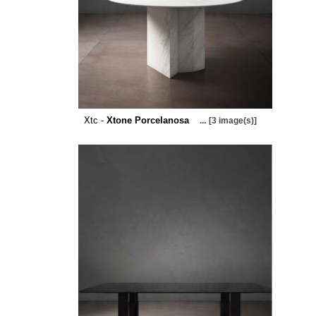
Xtc -
Xtone Porcelanosa
...
[3 image(s)]