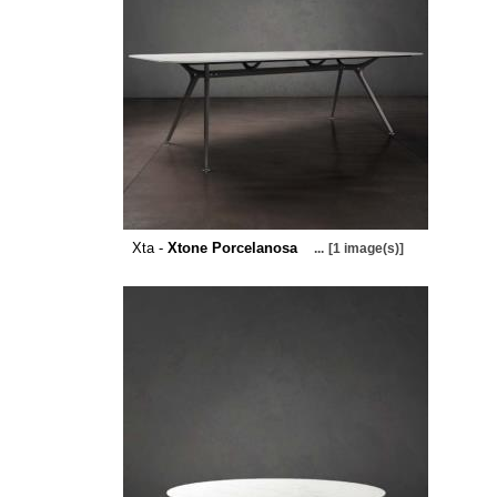
Xta -
Xtone Porcelanosa
...
[1 image(s)]