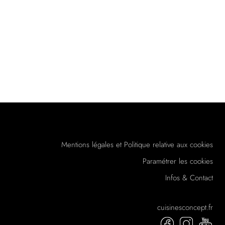
Mentions légales et Politique relative aux cookies
Paramétrer les cookies
Infos & Contact
cuisinesconcept.fr