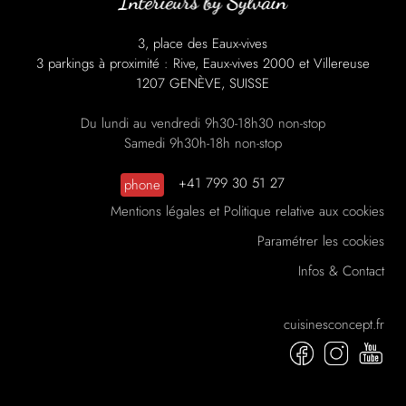
3, place des Eaux-vives
3 parkings à proximité : Rive, Eaux-vives 2000 et Villereuse
1207 GENÈVE, SUISSE
Du lundi au vendredi 9h30-18h30 non-stop
Samedi 9h30h-18h non-stop
+41 799 30 51 27
phone
Mentions légales et Politique relative aux cookies
Paramétrer les cookies
Infos & Contact
cuisinesconcept.fr