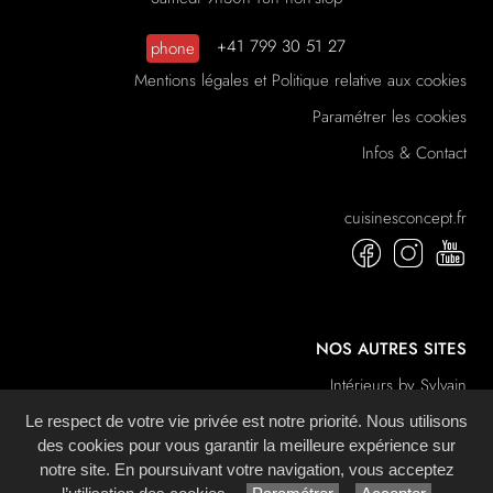
+41 799 30 51 27
phone
Mentions légales et Politique relative aux cookies
Paramétrer les cookies
Infos & Contact
cuisinesconcept.fr
NOS AUTRES SITES
Intérieurs by Sylvain
La Boutique du Sommeil
Le respect de votre vie privée est notre priorité. Nous utilisons
des cookies pour vous garantir la meilleure expérience sur
notre site. En poursuivant votre navigation, vous acceptez
Site réalisé avec le
Système de Gestion de Contenu (SGC)
imagenia
, créé et