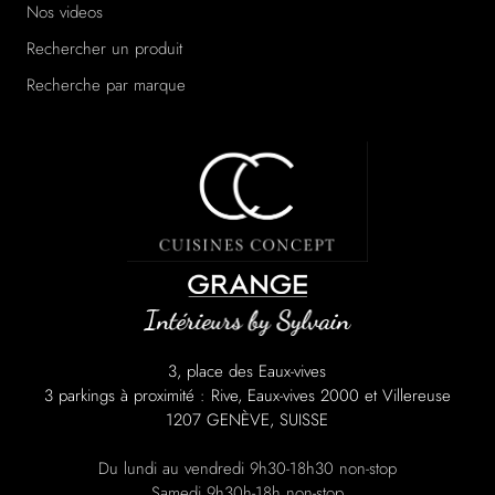
Nos videos
Rechercher un produit
Recherche par marque
/a>
3, place des Eaux-vives
3 parkings à proximité : Rive, Eaux-vives 2000 et Villereuse
1207 GENÈVE, SUISSE
Du lundi au vendredi 9h30-18h30 non-stop
Samedi 9h30h-18h non-stop