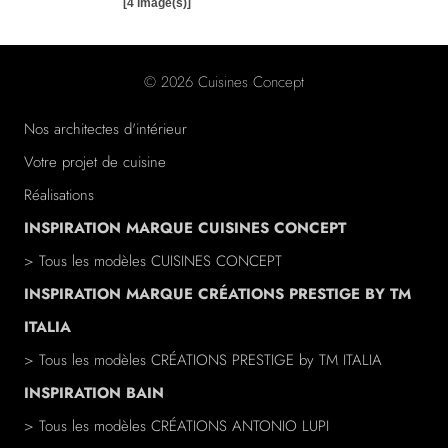
[4 image(s)]
© 2026 Cuisines Concept
Nos architectes d'intérieur
Votre projet de cuisine
Réalisations
INSPIRATION MARQUE CUISINES CONCEPT
> Tous les modèles CUISINES CONCEPT
INSPIRATION MARQUE CRÉATIONS PRESTIGE BY TM
ITALIA
> Tous les modèles
CRÉATIONS PRESTIGE
by TM ITALIA
INSPIRATION BAIN
> Tous les modèles
CRÉATIONS ANTONIO LUPI