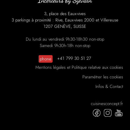
3, place des Eaux-vives
3 parkings à proximité : Rive, Eaux-vives 2000 et Villereuse
1207 GENÈVE, SUISSE
Du lundi au vendredi 9h30-18h30 non-stop
Samedi 9h30h-18h non-stop
+41 799 30 51 27
phone
Mentions légales et Politique relative aux cookies
Paramétrer les cookies
Infos & Contact
cuisinesconcept.fr