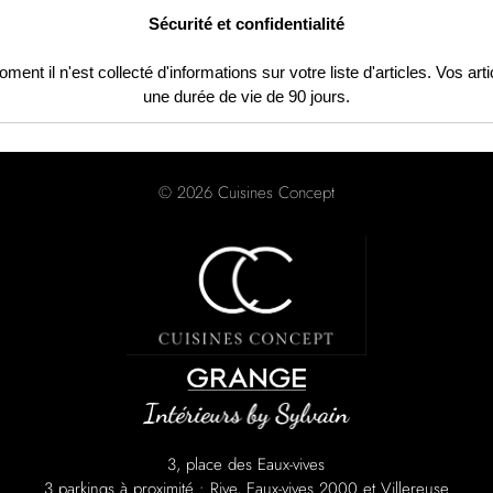
Sécurité et confidentialité
nt il n'est collecté d'informations sur votre liste d'articles. Vos art
une durée de vie de 90 jours.
© 2026 Cuisines Concept
3, place des Eaux-vives
3 parkings à proximité : Rive, Eaux-vives 2000 et Villereuse