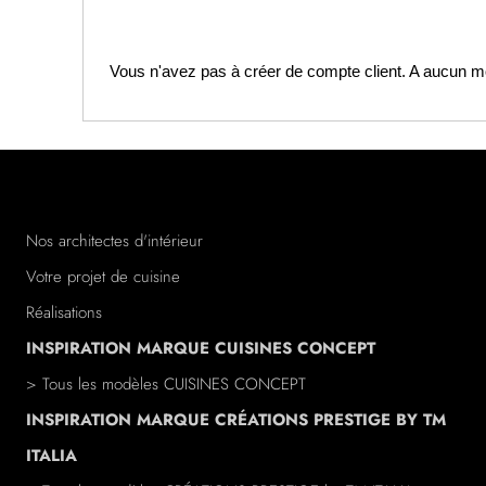
Vous n'avez pas à créer de compte client. A aucun mome
Nos architectes d'intérieur
Votre projet de cuisine
Réalisations
INSPIRATION MARQUE CUISINES CONCEPT
> Tous les modèles CUISINES CONCEPT
INSPIRATION MARQUE CRÉATIONS PRESTIGE BY TM
ITALIA