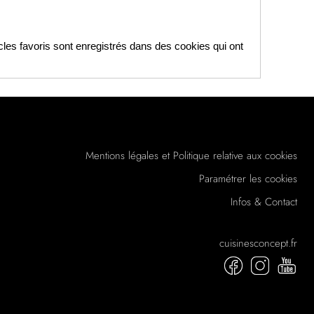
icles favoris sont enregistrés dans des cookies qui ont
Mentions légales et Politique relative aux cookies
Paramétrer les cookies
Infos & Contact
cuisinesconcept.fr