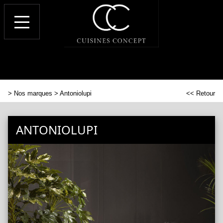
>
Nos marques
> Antoniolupi
<< Retour
ANTONIOLUPI