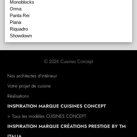
Monoblocks
Orma
Panta Rei
Piana
Riquadro
Showdown
© 2026 Cuisines Concept
Nos architectes d'intérieur
Votre projet de cuisine
Réalisations
INSPIRATION MARQUE CUISINES CONCEPT
> Tous les modèles CUISINES CONCEPT
INSPIRATION MARQUE CRÉATIONS PRESTIGE BY TM
ITALIA