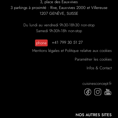
3, place des Eaux-vives
3 parkings à proximité : Rive, Eaux-vives 2000 et Villereuse
1207 GENÈVE, SUISSE
Du lundi au vendredi 9h30-18h30 non-stop
Samedi 9h30h-18h non-stop
+41 799 30 51 27
phone
Mentions légales et Politique relative aux cookies
Paramétrer les cookies
Infos & Contact
cuisinesconcept.fr
NOS AUTRES SITES