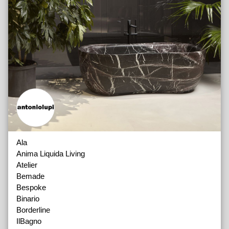
Ala
Anima Liquida Living
Atelier
Bemade
Bespoke
Binario
Borderline
IlBagno