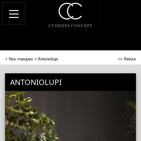
>
Nos marques
> Antoniolupi
<< Retour
ANTONIOLUPI