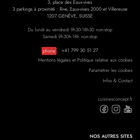
3, place des Eaux-vives
3 parkings à proximité : Rive, Eaux-vives 2000 et Villereuse
1207 GENÈVE, SUISSE
Du lundi au vendredi 9h30-18h30 non-stop
Samedi 9h30h-18h non-stop
+41 799 30 51 27
phone
Mentions légales et Politique relative aux cookies
Paramétrer les cookies
Infos & Contact
cuisinesconcept.fr
NOS AUTRES SITES