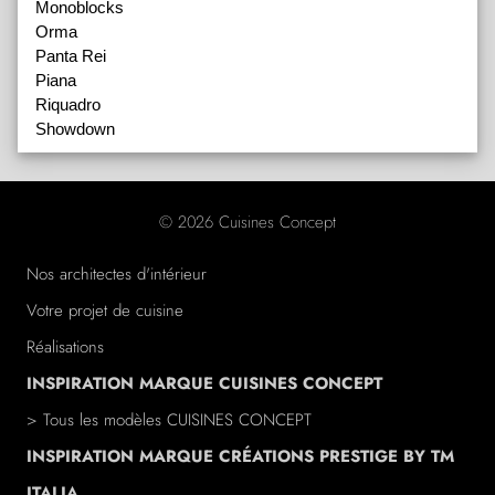
Monoblocks
Orma
Panta Rei
Piana
Riquadro
Showdown
© 2026 Cuisines Concept
Nos architectes d'intérieur
Votre projet de cuisine
Réalisations
INSPIRATION MARQUE CUISINES CONCEPT
> Tous les modèles CUISINES CONCEPT
INSPIRATION MARQUE CRÉATIONS PRESTIGE BY TM
ITALIA