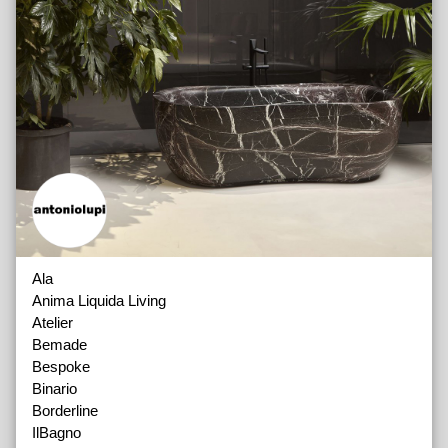
Ala
Anima Liquida Living
Atelier
Bemade
Bespoke
Binario
Borderline
IlBagno